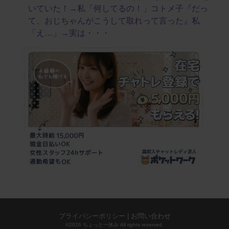
いていた！→私「何してるの！」コトメ子『だっ
て、おじちゃんがこうして取れって言った』私
「え…」→実は・・・
プライバシーポリシー
|
お問い合わせ
©2026 ちょっと一休み All rights reserved.