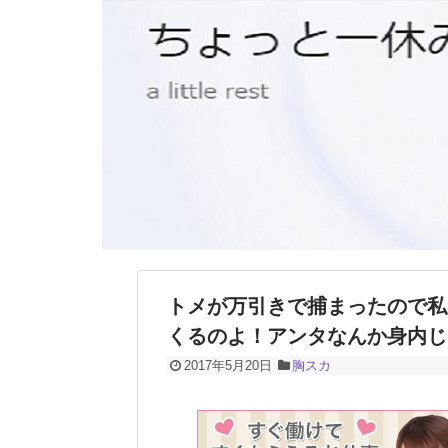
トメが万引きで捕まったので私
くるのよ！アンタなんか身内じ
2017年5月20日
胸スカ