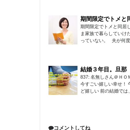
期間限定でトメと
期間限定でトメと同居
ま家族で暮らしていけ
っていない。 夫が何
結婚３年目。旦那
837: 名無しさん＠ＨＯＭＥ
今すごい嬉しい幸せ！
ど嬉しい 前の結婚では
コメントしてね