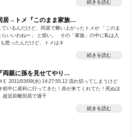
続きを読む
同居→トメ『このまま家族…
しているんだけど、同居で舞い上がったトメが 「このま
たらいいわねー」 と煩い。 その「家族」の中に私は入
度も怒ったんだけど、トメはキ
続きを読む
『両親に孫を見せてやり…
 2011/03/09(水) 14:27:55.12 流れ切ってしまうけど
 午前中に産科に行ってきた！赤が来てくれてた！死ぬほ
、超近距離別居で過干
続きを読む