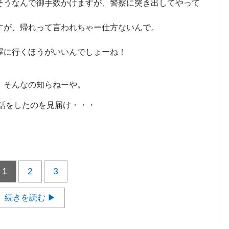
そうなんで御手数かけますが、警察に突き出してやって
すが、帰れって言われちゃー仕方ないんで。
屋に行くほうがいいんでしょーね！
』
が、そんなの知らねーや。
話をしたのを見届け・・・
1
2
3
続きを読む ▶