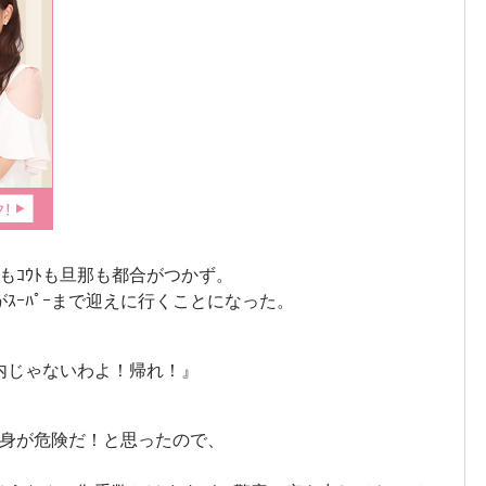
ﾒもｺｳﾄも旦那も都合がつかず。
ｽｰﾊﾟｰまで迎えに行くことになった。
身内じゃないわよ！帰れ！』
の身が危険だ！と思ったので、