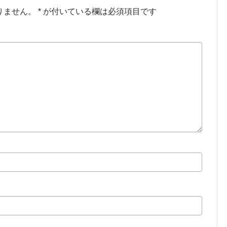
りません。
*
が付いている欄は必須項目です