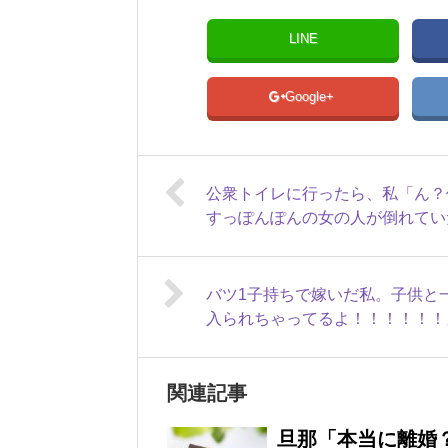
LINE
Google+
公衆トイレに行ったら、私「ん？
すっぽんぽんの女の人が倒れてい
バツ1子持ちで嫁いだ私。子供と
入られちゃってるよ！！！！！！
関連記事
旦那「本当に離婚