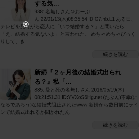
する気…
938: 名無しさん＠おーぷ
ん 22/01/13(木)08:35:54 ID:G7.nb.L1 ある日、
テレビを見ながら恋人に「いつ結婚する？」と聞いたら
「え、結婚する気ないよ」と言われた。 めちゃめちゃびっく
りして、き
続きを読む
新婦『２ヶ月後の結婚式出られ
る？』私「…
885: 愛と死の名無しさん 2016/05/19(木)
08:21:51.31 ID:YVXoS6Hg.net (たぶん)不幸(に
なるであろう)な結婚式阻止されたwww 新婦から数日前にライ
ンで結婚式出れるか聞かれたん
続きを読む