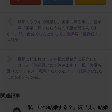
旦那のウワキで離婚し、実家に帰る事に。義弟
嫁『実家に戻ったらうちの子誰が見るんです
か！』私「自分でなんとかして」義弟嫁『無責任！』
→結果…
旦那に頼まれコトメを私の勤務先に紹介した→
コトメ「体調悪いので休みます！」私「何度も
困ります」トメ「私悪くないのに！」→結局クビにな
ったのだがその後…
関連記事
私「いつ結婚する？」彼『え、結婚