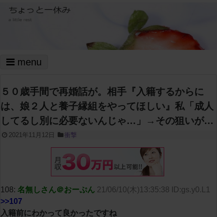
menu
５０歳手間で再婚話が。相手『入籍するからに
は、娘２人と養子縁組をやってほしい』私「成人
してるし別に必要ないんじゃ…」→その狙いが…
2021年11月12日
衝撃
108:
名無しさん＠おーぷん
21/06/10(木)13:35:38 ID:gs.y0.L1
>>107
入籍前にわかって良かったですね