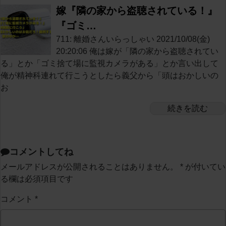
嫁『隣の家から盗聴されている！』
『ゴミ…
711: 離婚さんいらっしゃい 2021/10/08(金)
20:20:06 俺は嫁が「隣の家から盗聴されてい
る」とか「ゴミ捨て場に監視カメラがある」とか言い出して
俺が精神科連れて行こうとしたら義父から「頭はおかしいの
お
続きを読む
コメントしてね
メールアドレスが公開されることはありません。
*
が付いてい
る欄は必須項目です
コメント
*