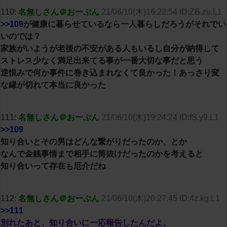
110:
名無しさん＠おーぷん
21/06/10(木)16:22:54 ID:ZB.zu.L1
>>109
が健康に暮らせているなら一人暮らしだろうがそれでい
いのでは？
家族がいようが老後の不安がある人もいるし自分が納得して
ストレス少なく満足出来てる事が一番大切な事だと思う
逆恨みで何か事件に巻き込まれなくて良かった！あっさり変
な縁が切れて本当に良かった
111:
名無しさん＠おーぷん
21/06/10(木)19:24:24 ID:fS.y9.L1
>>109
知り合いとその男はどんな繋がりだったのか、とか
なんで金銭事情まで相手に筒抜けだったのかを考えると
知り合いって存在も厄介だね
112:
名無しさん＠おーぷん
21/06/10(木)20:27:45 ID:4z.kg.L1
>>111
別れたあと、知り合いに一応報告したんだよ。