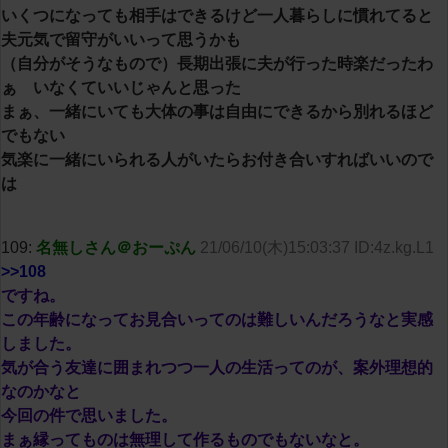
いくつになっても相手はできるけど一人暮らしに慣れてると
夫元気で留守がいいって思うかも
（自分がそうなもので）長期出張に夫が行った時楽だったわ
ぁ いなくていいじゃんと思った
まぁ、一緒にいても大体の事は自由にできるから別れるほど
でもない
気楽に一緒にいられる人がいたらお付き合いすればいいので
は
109:
名無しさん＠おーぷん
21/06/10(木)15:03:37 ID:4z.kg.L1
>>108
ですね。
この年齢になってお見合いってのは難しいんだろうなと実感
しました。
気が合う友達に囲まれつつ一人の生活ってのが、案外理想的
なのかなと
今回の件で思いました。
まぁ縁ってものは無理して作るものでもないなと。