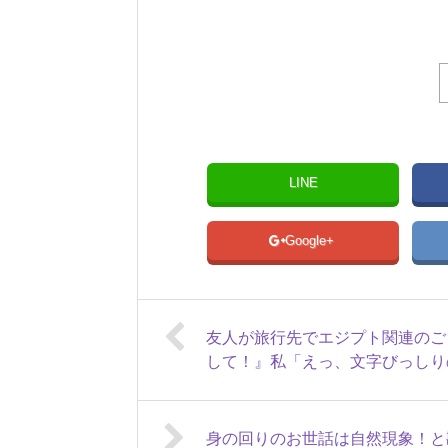
LINE
Google+
友人が旅行先でエジプト関連のご
して！』私「えっ、文字びっしり
身の回りのお世話は自然現象！と