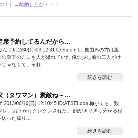
の！）→離婚したが・・・
定席予約してるんだから…
19/12/30(月)03:12:31 ID:Sq.om.L1 自由席の方は激
両の廊下の方にも人が溢れていた 俺の少し前の二人がけ
いじゃなくて、それ
続きを読む
家（タワマン）素敵ね～…
13/06/16(日) 12:10:45 ID:ATSELqoa 梅がてら、数
クレ、お下がりクレクレされた。 顔がぎりぎり分かる程
を送った帰りに
続きを読む