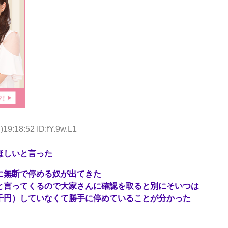
)19:18:52 ID:fY.9w.L1
ほしいと言った
に無断で停める奴が出てきた
と言ってくるので大家さんに確認を取ると別にそいつは
千円）していなくて勝手に停めていることが分かった