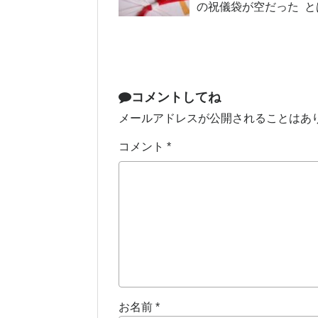
の祝儀袋が空だった 
コメントしてね
メールアドレスが公開されることはあ
コメント
*
お名前
*