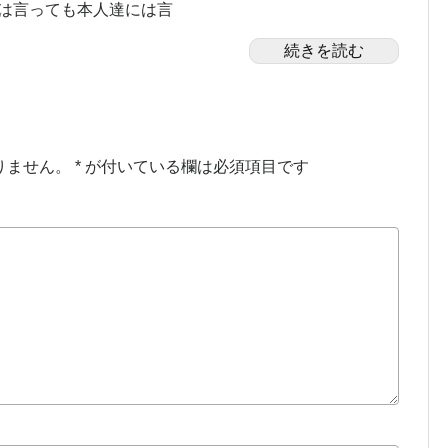
とは言っても本人達には言
続きを読む
りません。
*
が付いている欄は必須項目です