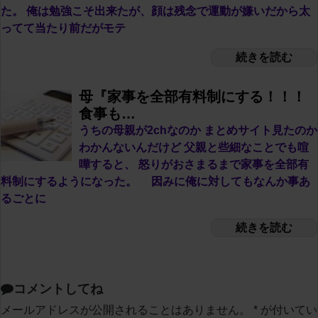
た。 俺は勉強こそ出来たが、顔は残念で運動が嫌いだから太
ってて当たり前だがモテ
続きを読む
母『家事を全部有料制にする！！！
食事も…
うちの母親が2chなのか まとめサイト見たのか
わかんないんだけど 父親と些細なことでも喧
嘩すると、 怒りがおさまるまで家事を全部有
料制にするようになった。 因みに俺に対してもなんか事あ
るごとに
続きを読む
コメントしてね
メールアドレスが公開されることはありません。
*
が付いてい