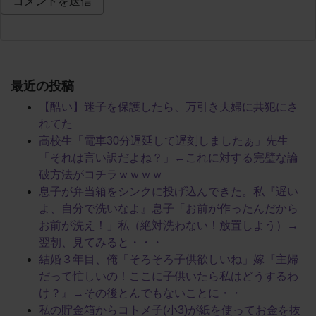
最近の投稿
【酷い】迷子を保護したら、万引き夫婦に共犯にさ
れてた
高校生「電車30分遅延して遅刻しましたぁ」先生
「それは言い訳だよね？」←これに対する完璧な論
破方法がコチラｗｗｗｗ
息子が弁当箱をシンクに投げ込んできた。私『遅い
よ、自分で洗いなよ』息子「お前が作ったんだから
お前が洗え！」私（絶対洗わない！放置しよう）→
翌朝、見てみると・・・
結婚３年目、俺「そろそろ子供欲しいね」嫁『主婦
だって忙しいの！ここに子供いたら私はどうするわ
け？』→その後とんでもないことに・・
私の貯金箱からコトメ子(小3)が紙を使ってお金を抜