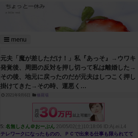
menu
元夫「魔が差しただけ！」私『あっそ』→ウワキ
発覚後、周囲の反対を押し切って私は離婚した→
その後、地元に戻ったのだが元夫はしつこく押し
掛けてきた→その時、運悪く…
2021年9月6日
修羅場
5:
名無しさん＠おーぷん
20/05/02(土)10:18:06 ID:Aj.ei.L4
テレワークになったものの、ＰＣで出来る仕事も限られてて