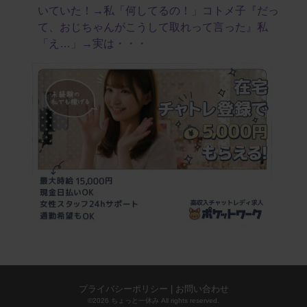
いていた！→私「何してるの！」コトメ子『だっ
て、おじちゃんがこうして取れって言った』私
「え…」→実は・・・
プライバシーポリシー
|
お問い合わせ
©2026 ちょっと一休み All rights reserved.