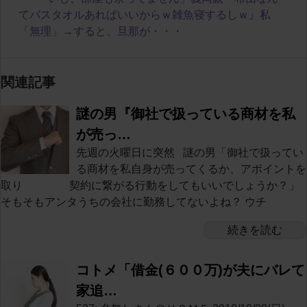
てバスタオルあればいいからｗ雑魚寝するしｗ』私
「無理」→すると、旦那が・・・
関連記事
謎の男『御社で扱っている商材を私
が売っ…
先週の火曜日に突然 謎の男「御社で扱ってい
る商材を私自身が売ってくるか、アポイントを
取り 契約に繋がる行動をしてもいいでしょうか？」
そもそもアンタうちの会社に勤務してないよね？ ウチ
続きを読む
コトメ「借金(６００万)が夫にバレて
家追…