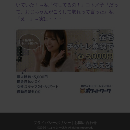
いていた！→私「何してるの！」コトメ子『だっ
て、おじちゃんがこうして取れって言った』私
「え…」→実は・・・
プライバシーポリシー
|
お問い合わせ
©2026 ちょっと一休み All rights reserved.