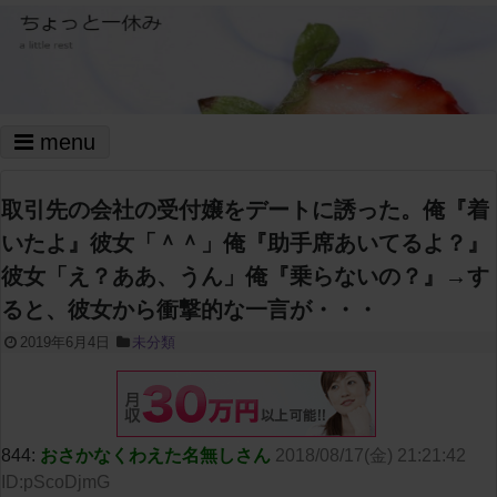
menu
取引先の会社の受付嬢をデートに誘った。俺『着
いたよ』彼女「＾＾」俺『助手席あいてるよ？』
彼女「え？ああ、うん」俺『乗らないの？』→す
ると、彼女から衝撃的な一言が・・・
2019年6月4日
未分類
844:
おさかなくわえた名無しさん
2018/08/17(金) 21:21:42
ID:pScoDjmG