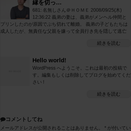
縁を切っ…
681: 名無しさん＠ＨＯＭＥ 2008/09/25(木)
12:36:22 義弟の妻は、義弟がメンヘル仲間と
プリンしたのが原因でぶち切れて離婚。 義弟の子どもたちは
成人したが、無責任な父親を嫌って全員行き先を隠して逃亡
続きを読む
Hello world!
WordPress へようこそ。これは最初の投稿で
す。編集もしくは削除してブログを始めてくだ
さい !
続きを読む
コメントしてね
メールアドレスが公開されることはありません。
*
が付いてい