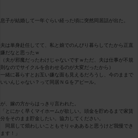
息子が結婚して一年ぐらい経った頃に突然同居話が出た。
夫は単身赴任してて、私と娘でのんびり暮らしてたから正直
嫌だなと思ったｗ
（夫が邪魔だったわけじゃないですｗただ、夫は仕事が不規
則なのでサイクルを合わせるのが大変だったから）
一緒に暮らすとお互い嫌な面も見えるだろうし、今のままで
いいんじゃない？って同居ＮＧをアピール。
が、嫁の方からはっきり言われた。
「とにかく早くマイホームが欲しい。頭金を貯めるまで家賃
分をそのまま貯金したい。協力してください。
同居して煩わしいこともそりゃああると思うけど我慢でき
ます！」