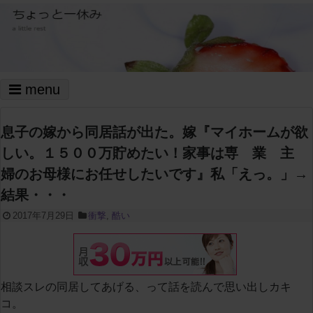
menu
息子の嫁から同居話が出た。嫁『マイホームが欲
しい。１５００万貯めたい！家事は専 業 主
婦のお母様にお任せしたいです』私「えっ。」→
結果・・・
2017年7月29日
衝撃
,
酷い
相談スレの同居してあげる、って話を読んで思い出しカキ
コ。