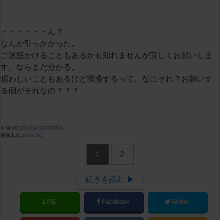
・・・・・・ん？
なんか引っかかった。
ご迷惑かけることもあるかも知れませんが宜しくお願いしま
す、ならまだ分かる。
煩わしいこともあるけど我慢するって、なにそれ？お願いす
る側がそれなの？？？
引用:
MOJOLICA MOJORCA
画像出典:
photo AC
1
2
続きを読む ▶
LINE
Facebook
Twitter