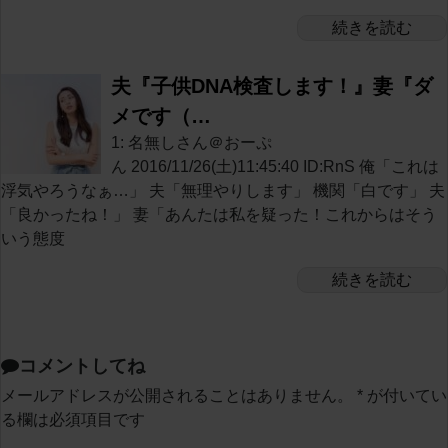
続きを読む
夫『子供DNA検査します！』妻『ダ
メです（…
1: 名無しさん＠おーぷ
ん 2016/11/26(土)11:45:40 ID:RnS 俺「これは
浮気やろうなぁ…」 夫「無理やりします」 機関「白です」 夫
「良かったね！」 妻「あんたは私を疑った！これからはそう
いう態度
続きを読む
コメントしてね
メールアドレスが公開されることはありません。
*
が付いてい
る欄は必須項目です