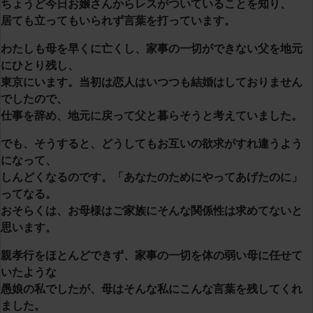
ちょうど今日お嬢さんからレスがついていることを知り、
居ても立ってもいられず言葉を打っています。
わたしも母を早くに亡くし、家事の一切ができない父を地元
にひとり残し、
東京にいます。当初は恋人はいつつも結婚はしておりません
でしたので、
仕事を辞め、地元に戻って父と暮らそうと考えていました。
でも、そうすると、どうしてもお互いの欲求がすれ違うよう
になって、
しんどくなるのです。「あなたのためにやってあげたのに」
ってなる。
おそらくは、お母様はご家族にそんな関係性は求めてないと
思います。
親孝行をほとんどできず、家事の一切を体の弱い母に任せて
いたような
愚娘の私でしたが、母はそんな私にこんな言葉を残してくれ
ました。