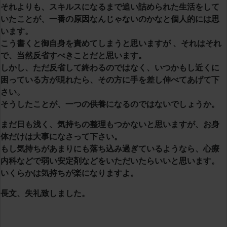
それよりも、スキルスになるまで追い詰められた生活をして
いたことが、一番の原因なんじゃないのかなと個人的には思
います。
こう書くと御自身を責めてしまうと思いますが 、それはそれ
で、当然反省すべきことだと思います。
しかし、ただ反省して終わるのではなく、いつかもし近くに
困っている方が現れたら、その方に手を差し伸べてあげて下
さい。
そうしたことが、一つの供養になるのではないでしょうか。
まだ日も浅く、気持ちの整理もつかないと思いますが、お身
体だけは大事になさって下さい。
もし気持ちがあまりにも落ち込み過ぎているようなら、心療
内科などで弱い安定剤などをいただいたらいいと思います。
いくらかは気持ちが楽になりますよ。
長文、失礼致しました。