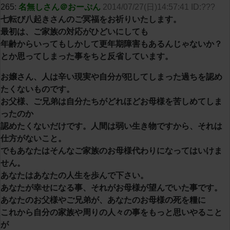
265:
名無しさん＠おーぷん
2014/07/27(日)14:57:41 ID:???
七転び八起きさんのご冥福をお祈りいたします。
最初は、ご家族の対応がひどいにしても
年齢からいってもしかして更年期障害もあるんじゃないか？
とか思ってしまった事をちと反省しています。
お嬢さん、人は辛い現実や自分が犯してしまった過ちを認め
たくないものです。
お父様、ご兄弟は自分たちがどれほどお母様を苦しめてしま
ったのか
認めたくないだけです。人間は弱い生き物ですから、それは
仕方がないこと。
でもあなたはそんなご家族のお母様代わりになってはいけま
せん。
あなたはあなたの人生を歩んで下さい。
あなたが幸せになる事、それがお母様が望んでいた事です。
あなたのお父様やご兄弟が、あなたのお母様の死を糧に
これから自分の家族や周りの人々の事をもっと思いやること
が