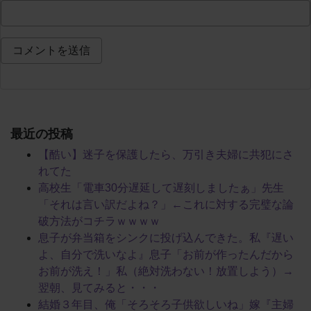
最近の投稿
【酷い】迷子を保護したら、万引き夫婦に共犯にさ
れてた
高校生「電車30分遅延して遅刻しましたぁ」先生
「それは言い訳だよね？」←これに対する完璧な論
破方法がコチラｗｗｗｗ
息子が弁当箱をシンクに投げ込んできた。私『遅い
よ、自分で洗いなよ』息子「お前が作ったんだから
お前が洗え！」私（絶対洗わない！放置しよう）→
翌朝、見てみると・・・
結婚３年目、俺「そろそろ子供欲しいね」嫁『主婦