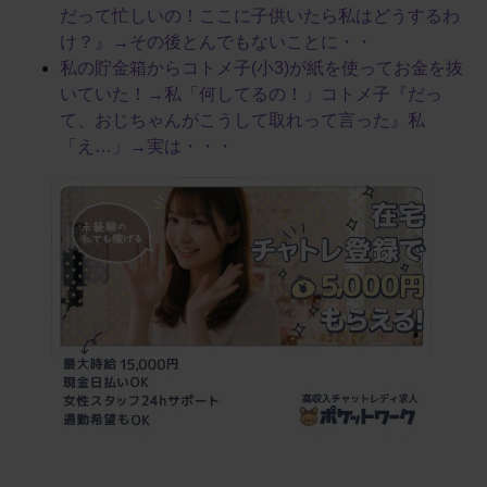
だって忙しいの！ここに子供いたら私はどうするわ
け？』→その後とんでもないことに・・
私の貯金箱からコトメ子(小3)が紙を使ってお金を抜
いていた！→私「何してるの！」コトメ子『だっ
て、おじちゃんがこうして取れって言った』私
「え…」→実は・・・