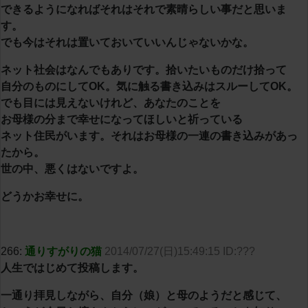
できるようになればそれはそれで素晴らしい事だと思いま
す。
でも今はそれは置いておいていいんじゃないかな。
ネット社会はなんでもありです。拾いたいものだけ拾って
自分のものにしてOK。気に触る書き込みはスルーしてOK。
でも目には見えないけれど、あなたのことを
お母様の分まで幸せになってほしいと祈っている
ネット住民がいます。それはお母様の一連の書き込みがあっ
たから。
世の中、悪くはないですよ。
どうかお幸せに。
266:
通りすがりの猫
2014/07/27(日)15:49:15 ID:???
人生ではじめて投稿します。
一通り拝見しながら、自分（娘）と母のようだと感じて、