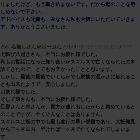
りましたけど、もう書き込まないです。だから母のことを辱
しめないで下さい。
アドバイスも叱責も、みなさん私も大切にいただいていきま
す。ありがとうございました。
253:
名無しさん＠おーぷん
2014/07/27(日)10:05:02 ID:???
七転び八起きさん、本当にお疲れ様でした。
私もお世話になった知り合いがスキルスで亡くなられたのを
診てきたので、とてもお辛かったことと思います。
しかし、最後の最後でいくらかでも家族の温かさに触れるこ
とも出来たようで、安心しました。
お疲れ様でした。
そして娘さんも、本当にお疲れ様でした。
旦那さんと弟さんが、貴方が連れ出したからと責めていると
のことですが、全くそんなことはありません。
スキルスは癌の中でも最も進行の早い部類であり、大抵発見
から三ヶ月以内、早ければ一ヶ月で亡くなられてしまいま
す。