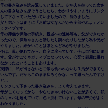
母の書き込みを読み返していました。少年夫を持ってた女さ
んの書き込みを探そうとしたら、わかりやすいようにリンク
して下さっていただいていましたので、読みました。
父と弟たちはまさに「お前は女なんだから全部やれよ」とい
うタイプです。
母の葬儀や保険の手続き、親戚への連絡等も、父ができなか
ったので、保険やさんと話したり調べたりしながら私や兄が
やりました。細かいことはほとんど私がやりました。
今は、母が倒れてから、自宅に戻っていて、今は自宅にいま
す。父がすごくネガティブになっていて、心配で部屋に帰れ
なかったということもあります。
実際に、私が出さないとご飯も食べれないし生活ができてな
いんです。だからこのまま戻ろうかな、って思ったんですけ
ど…
リンクして下さった書き込みを、よく考えてみます。
母が亡くなってから、やらなきゃいけないことが多くて、私
のキャパを超えていて、色々疲れています。母の苦労がよく
わかりました。