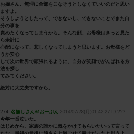
お嬢さん、無理に全部をこなそうとしなくていいのだと思い
ますよ。
そうしようとしたって、できないし、できないことでまた自
分の事を
責めたくなってしまうから。そんな顔、お母様はきっと見た
ら余計に
心配になって、悲しくなってしまうと思います。お母様をど
うか安心
して次の世界で頑張れるように、自分が笑顔でがんばれる方
法を探し
てみてください。
絶対に大丈夫ですから。
274:
名無しさん＠おーぷん
2014/07/28(月)01:42:27 ID:???
今年一番泣いた。
はじめから、家族の誰かに気をかけてもらいたいって言って
たな。最後の最後に娘さんと過ごせて幸せだったと思うよ。