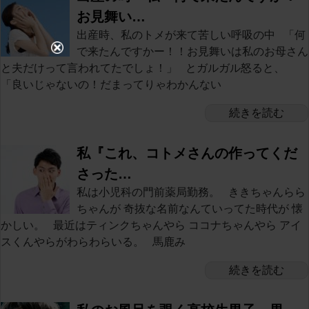
お見舞い…
出産時、私のトメが来て苦しい呼吸の中 「何
で来たんですかー！！お見舞いは私のお母さん
と夫だけって言われてたでしょ！」 とガルガル怒ると、
「良いじゃないの！だまってりゃわかんない
続きを読む
私『これ、コトメさんの作ってくだ
さった…
私は小児科の門前薬局勤務。 ききちゃんらら
ちゃんが 奇抜な名前なんていってた時代が 懐
かしい。 最近はティンクちゃんやら ココナちゃんやら アイ
スくんやらがわらわらいる。 馬鹿み
続きを読む