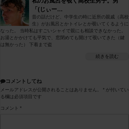
私のお風呂を覗く高校生男子。男
「(じぃー…
昔の話だけど、中学生の時に近所の親戚（高校
生）がお風呂とかトイレとか覗いてくるように
なった。 当時私はすごいシャイで親にも相談できなかった。
お湯とかかけても平気で、窓閉めても開けて覗いてきた（鍵
は無かった） 下着まで盗
続きを読む
コメントしてね
メールアドレスが公開されることはありません。
*
が付いてい
る欄は必須項目です
コメント
*