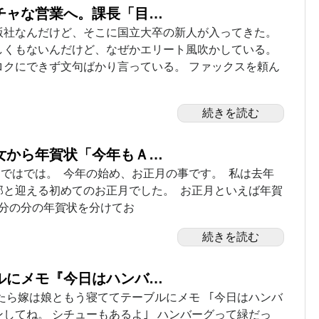
チャな営業へ。課長「目…
版社なんだけど、そこに国立大卒の新人が入ってきた。
しくもないんだけど、なぜかエリート風吹かしている。
ロクにできず文句ばかり言っている。 ファックスを頼ん
続きを読む
女から年賀状「今年もＡ…
8 03:02 ではでは。 今年の始め、お正月の事です。 私は去年
那と迎える初めてのお正月でした。 お正月といえば年賀
自分の分の年賀状を分けてお
続きを読む
ルにメモ『今日はハンバ…
たら嫁は娘ともう寝ててテーブルにメモ ｢今日はハンバ
してね。 シチューもあるよ｣ ハンバーグって緑だっ