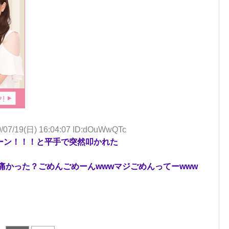
/07/19(日) 16:04:07 ID:dOuWwQTc
ーン！！！と平手で突然叩かれた
痛かった？ごめんごめーんwwwマジごめんってーwww