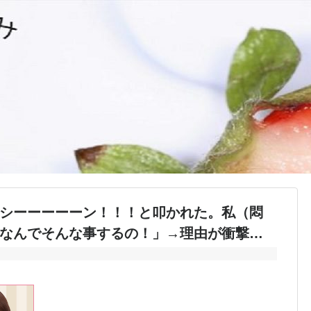
シーーーーーン！！！と叩かれた。私（悶
なんでそんな事するの！」→理由が衝撃…