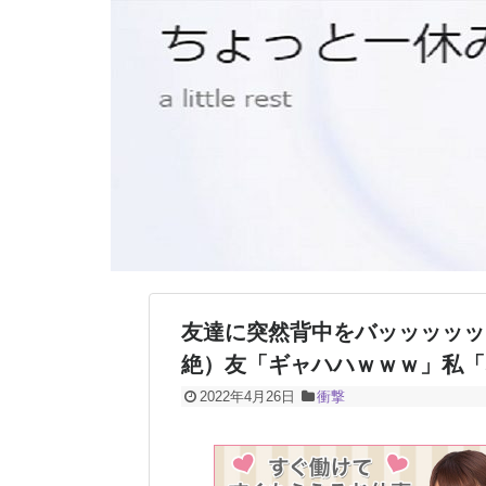
友達に突然背中をバッッッッッ
絶）友「ギャハハｗｗｗ」私「
2022年4月26日
衝撃