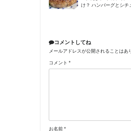
け？ ハンバーグとシチ
コメントしてね
メールアドレスが公開されることはあ
コメント
*
お名前
*