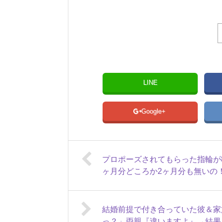
LINE
Google+
プロポーズされてもらった指輪が
ヶ月分どころか2ヶ月分も無いの
結婚前提で付き合っていた彼＆家
っ？」両親『違いますよ』→結果