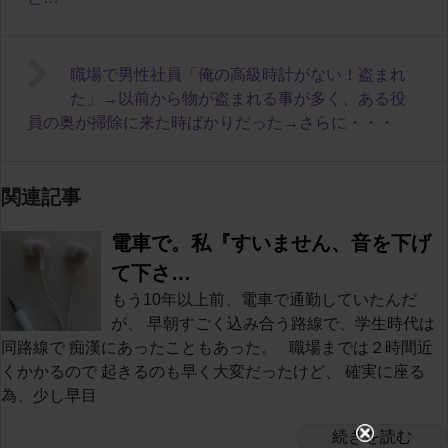
職場で男性社員「俺の高級時計がない！盗まれ
た」→以前から物が盗まれる事が多く、ある役
員の奥が掃除に来た時ばかりだった→さらに・・・
関連記事
電車で。私『すいません、音を下げ
て下さ…
もう10年以上前、電車で通勤していたんだ
が、 早朝すごく込み合う路線で、学生時代は
同路線で 痴漢にあったこともあった。 職場までは２時間近
くかかるので 起きるのも早く大変だったけど、 確実に座る
為、少し早目
続きを読む