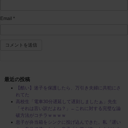
Email
*
最近の投稿
【酷い】迷子を保護したら、万引き夫婦に共犯にさ
れてた
高校生「電車30分遅延して遅刻しましたぁ」先生
「それは言い訳だよね？」←これに対する完璧な論
破方法がコチラｗｗｗｗ
息子が弁当箱をシンクに投げ込んできた。私『遅い