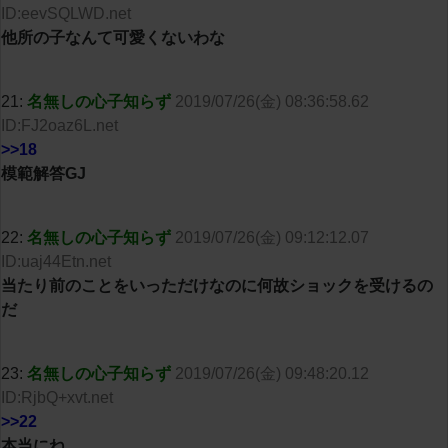
ID:eevSQLWD.net
他所の子なんて可愛くないわな
21:
名無しの心子知らず
2019/07/26(金) 08:36:58.62
ID:FJ2oaz6L.net
>>18
模範解答GJ
22:
名無しの心子知らず
2019/07/26(金) 09:12:12.07
ID:uaj44Etn.net
当たり前のことをいっただけなのに何故ショックを受けるの
だ
23:
名無しの心子知らず
2019/07/26(金) 09:48:20.12
ID:RjbQ+xvt.net
>>22
本当にね