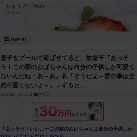
menu
息子をプールで遊ばせてると、放置子『あっそ
う！この家のおばちゃんは自分の子供しか可愛く
ないんだね！あ～あ』私「そうだよ～君の事は全
然可愛くないよ～」→すると…
2022年4月15日
胸スカ
「あっそう！いいよ〜この家のおばちゃんは自分の子供しか
かわいくないんだね！あ〜あ」