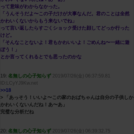
って意味がわからなかった。
「うんそうだよ〜この子だけが大事なんだ。君のことは全然
かわいくないからもう来ないでね」
って言い返したらすごくショック受けた顔してどっか行った
けど。
「そんなことないよ！君もかわいいよ！ごめんね〜一緒に遊
ぼう！」
とか言ってくれるとでも思ったのかな
19:
名無しの心子知らず
2019/07/26(金) 06:37:59.81
ID:LCyYJ9Kw.net
>>18
> 「あっそう！いいよ〜この家のおばちゃんは自分の子供しか
かわいくないんだね！あ〜あ」
完璧な分析だね
20:
名無しの心子知らず
2019/07/26(金) 06:39:32.75