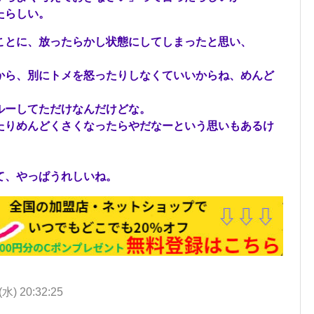
たらしい。
ことに、放ったらかし状態にしてしまったと思い、
から、別にトメを怒ったりしなくていいからね、めんど
ルーしてただけなんだけどな。
たりめんどくさくなったらやだなーという思いもあるけ
て、やっぱうれしいね。
(水) 20:32:25