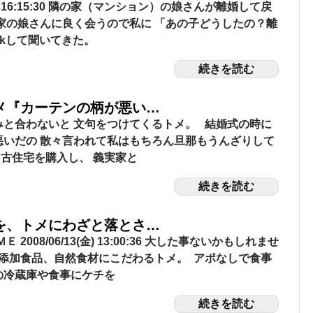
9/21(月) 16:15:30 隣の家（マンション）の娘さんが離婚して戻
家の娘さんに良く会うので私に 「あの子どうしたの？離
tkして聞いてきた。
続きを読む
メ『カーテンの柄が悪い…
みと合わないと 文句をつけてくるトメ。 結婚式の時に
悪いだの 散々言われて私はもちろん旦那もうんざりして
古住宅を購入し、 義実家と
続きを読む
を、トメにわざと落とさ…
 2008/06/13(金) 13:00:36 大した事ないかもしれませ
無添加食品、自然食材にこだわるトメ。 アポなしで食事
の冷蔵庫や食事にケチを
続きを読む