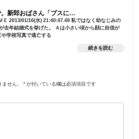
で。新郎おばさん「ブスに…
 2013/01/16(水) 21:40:47.49 私ではなく幼なじみの
Ａが去年結婚式を挙げた。 Ａは小さい頃から顔に自信が
三や学校写真で逃亡する
続きを読む
りません。
*
が付いている欄は必須項目です