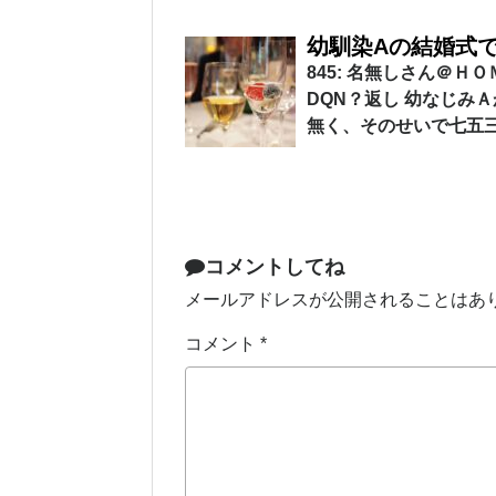
幼馴染Aの結婚式
845: 名無しさん＠ＨＯＭＥ
DQN？返し 幼なじみ
無く、そのせいで七五
コメントしてね
メールアドレスが公開されることはあ
コメント
*