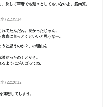
ら、決して華奢でも楚々としてもいないよ。筋肉質。
(水) 21:35:14
くれてたんだね。良かったじゃん。
も素直に言っとくといいと思うなー。
ようと思うのか？」の理由を
冗談だったの！とかさ。
れるようにがんばってね。
(水) 22:28:12
かを連想してしまう。