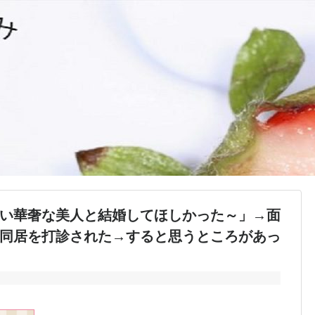
い華奢な美人と結婚してほしかった～」→面
同居を打診された→すると思うところがあっ