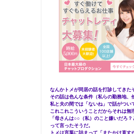
なんかトメが同居の話を打診してきた
その話は色んな条件（私らの勤務地、
私と夫の間では「ないね」で話がつい
これこれこういうことだからそれは無
「母さんは○○（私）のこと嫌いだろ
って言ったそうだ。
トメは言葉に詰まって「またかけ直す