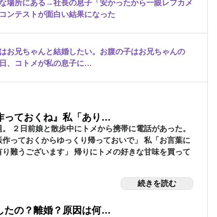
な場所にある→社長の息子「安かったから一眼レフカメ
コンテストが面白い結果になった
はお兄ちゃんと結婚したい。お腹の子はお兄ちゃんの
日、コトメが私の息子に…
作っておくね』私「あり…
題。 ２日前娘と散歩中にトメから携帯に電話があった。
飯作っておくからゆっくり帰っておいで」 私「お言葉に
有り難うございます」 帰りにトメの好きな甘味を買って
続きを読む
したの？離婚？原因は何…