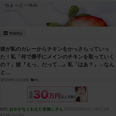
menu
彼が私のカレーからチキンをかっさらっていっ
た！私「何で勝手にメインのチキンを取っていく
の？」彼『えっ、だって…』私「はあ？」→なん
と…
2020年12月28日
酷い
605:
おさかなくわえた名無しさん
2020/12/01(火) 14:57:04
ID:M/c2u1Bp