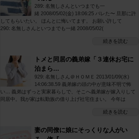
289: 名無しさんといつまでも一
緒 2008/05/02(金) 18:06:25 バレた〜 旦那に許
してもらいたい。 ほんとに悔いてます。 お願い許して
290: 名無しさんといつまでも一緒 2008/05/02(
続きを読む
トメと同居の義弟嫁「３連休お宅に
泊まら…
929: 名無しさん＠ＨＯＭＥ 2013/01/09(水)
14:06:38.59 義弟嫁の頭の中が意味不明で怖
い… 義弟はずっと実家暮らしで、そこへ義弟嫁が嫁入りして
同居中。我が家は転勤族の借り上げ社宅住まい。 今年は
続きを読む
妻の同僚に娘にそっくりな人がい