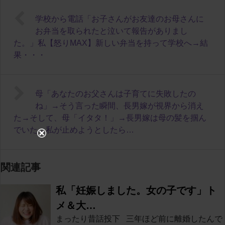
学校から電話「お子さんがお友達のお母さんに
お弁当を取られたと泣いて報告がありまし
た。」私【怒りMAX】新しい弁当を持って学校へ→結
果・・・
母「あなたのお父さんは子育てに失敗したの
ね」→そう言った瞬間、長男嫁が視界から消え
た→そして、母「イタタ！」→長男嫁は母の髪を掴ん
でいた→私が止めようとしたら…
関連記事
私「妊娠しました。女の子です」ト
メ＆大…
まったり昔話投下 三年ほど前に離婚したんで