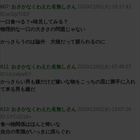
607:
おさかなくわえた名無しさん
2020/12/01(火) 19:17:41
ID:wSglT0EF
一口食べる？=味見してみる？
物理的な一口の大きさの問題じゃない
かっさらうのは論外 犬猫だって躾られるのに
611:
おさかなくわえた名無しさん
2020/12/02(水) 07:48:07
ID:Ucm6jwKY
かっさらい男も嫌だけど嫌いな物をこっちの皿に勝手に入れ
て来る男も嫌だ
613:
おさかなくわえた名無しさん
2020/12/02(水) 15:07:26
ID:1YCcD1d+
食べ物関係はほんと怖いな
自分の常識がいっきに揺らぐわ