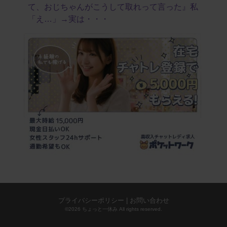
て、おじちゃんがこうして取れって言った』私
「え…」→実は・・・
プライバシーポリシー
|
お問い合わせ
©2026 ちょっと一休み All rights reserved.