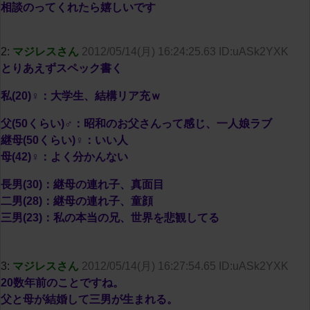
相談のってくれたら嬉しいです
2:
マジレスさん
2012/05/14(月) 16:24:25.63 ID:uASk2YXK
とりあえずスペック書く
私(20)♀：大学生、結構リア充ｗ
父(50くらい)♂：昭和のお父さんって感じ、一人娘ラブ
継母(50くらい)♀：いい人
母(42)♀：よく分かんない
長男(30)：継母の連れ子、真面目
二男(28)：継母の連れ子、童顔
三男(23)：私の本当の兄、世界を悲観してる
3:
マジレスさん
2012/05/14(月) 16:27:54.65 ID:uASk2YXK
20数年前のことですね。
父と母が結婚して三男が生まれる。