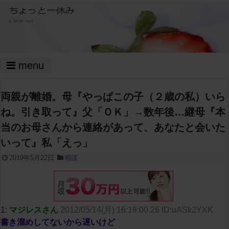
menu
両親が離婚。母『やっぱこの子（２歳の私）いら
ね。引き取って』父「ＯＫ」→数年後…継母『本
当のお母さんから連絡があって、あなたと会いた
いって』私「えっ」
2019年5月22日
相談
1:
マジレスさん
2012/05/14(月) 16:18:00.26 ID:uASk2YXK
書き溜めしてないから遅いけど