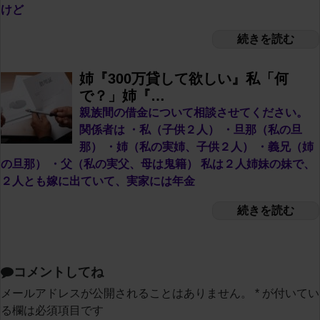
けど
続きを読む
姉『300万貸して欲しい』私「何
で？」姉『…
親族間の借金について相談させてください。
関係者は ・私（子供２人） ・旦那（私の旦
那） ・姉（私の実姉、子供２人） ・義兄（姉
の旦那） ・父（私の実父、母は鬼籍） 私は２人姉妹の妹で、
２人とも嫁に出ていて、実家には年金
続きを読む
コメントしてね
メールアドレスが公開されることはありません。
*
が付いてい
る欄は必須項目です