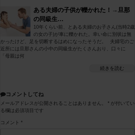
ある夫婦の子供が轢かれた！→旦那
の同級生…
10年くらい前、とある夫婦のお子さん(当時2歳
の女の子)が車に轢かれた。幸い命に別状は無
かったけど、足を切断するはめになったそうだ。 夫婦宅のご
近所には旦那さんの小中の同級生がたくさんおり、口々に
「母親は何
続きを読む
コメントしてね
メールアドレスが公開されることはありません。
*
が付いてい
る欄は必須項目です
コメント
*