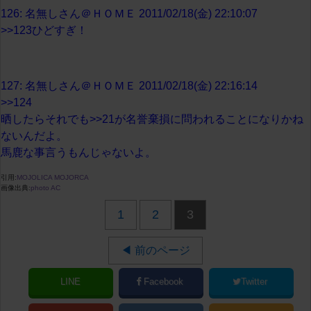
126: 名無しさん＠ＨＯＭＥ 2011/02/18(金) 22:10:07
>>123ひどすぎ！
127: 名無しさん＠ＨＯＭＥ 2011/02/18(金) 22:16:14
>>124
晒したらそれでも>>21が名誉棄損に問われることになりかね
ないんだよ。
馬鹿な事言うもんじゃないよ。
引用:
MOJOLICA MOJORCA
画像出典:
photo AC
1
2
3
◀ 前のページ
LINE
Facebook
Twitter