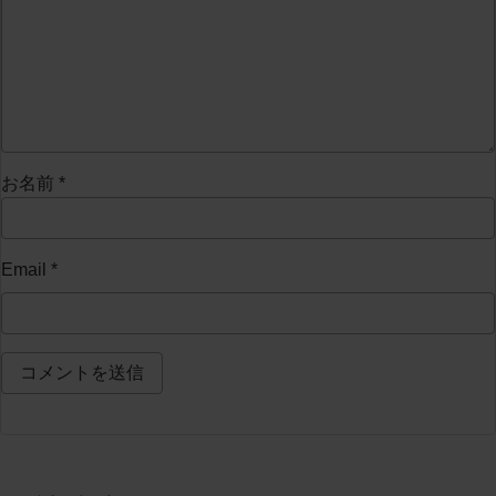
お名前
*
Email
*