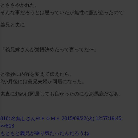
とささやかれた。
そんな事だろうとは思っていたが無性に腹が立ったので
義兄と夫に
「義兄嫁さんが覚悟決めたって言ってた〜」
と微妙に内容を変えて伝えたら、
2か月後には義兄夫婦が同居になった。
素直に頼めば同居しても良かったのになあ馬鹿だなあ。
816: 名無しさん＠ＨＯＭＥ 2015/09/22(火) 12:57:19.45
>>813
もともと義兄が乗り気だったんだろうね