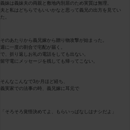
義妹は義妹夫の両親と敷地内別居のため実質は無理。
夫と私はどちらでもいいかなと思って義兄の出方を見てい
た。
そのあたりから義兄嫁から贈り物攻撃が始まった。
週に一度の割合で宅配が届く。
で、折り返しお礼の電話をしても出ない。
留守電にメッセージを残しても帰ってこない。
そんなこんなで3か月ほど経ち、
義実家での法事の時、義兄嫁に耳元で
「そろそろ覚悟決めてよ、もらいっぱなしはナシだよ」