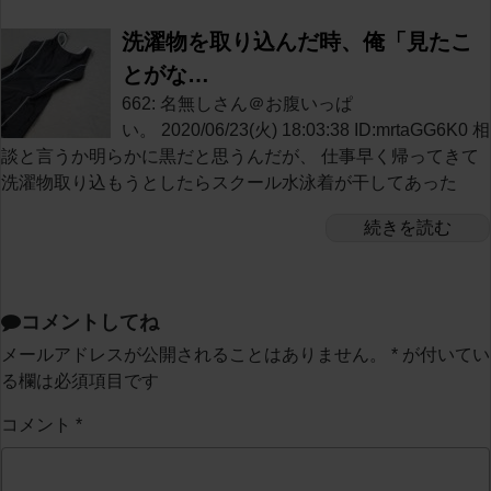
洗濯物を取り込んだ時、俺「見たこ
とがな…
662: 名無しさん＠お腹いっぱ
い。 2020/06/23(火) 18:03:38 ID:mrtaGG6K0 相
談と言うか明らかに黒だと思うんだが、 仕事早く帰ってきて
洗濯物取り込もうとしたらスクール水泳着が干してあった
続きを読む
コメントしてね
メールアドレスが公開されることはありません。
*
が付いてい
る欄は必須項目です
コメント
*