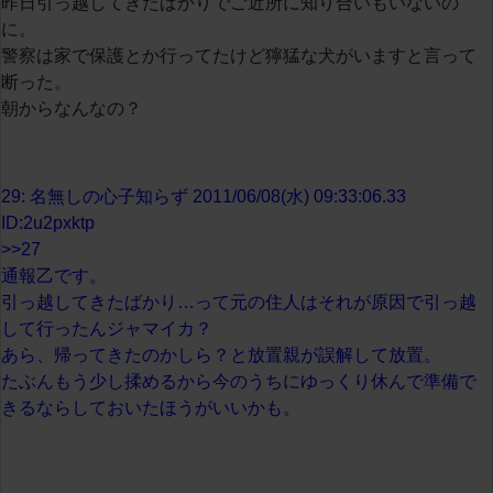
昨日引っ越してきたばかりでご近所に知り合いもいないの
に。
警察は家で保護とか行ってたけど獰猛な犬がいますと言って
断った。
朝からなんなの？
29: 名無しの心子知らず 2011/06/08(水) 09:33:06.33
ID:2u2pxktp
>>27
通報乙です。
引っ越してきたばかり…って元の住人はそれが原因で引っ越
して行ったんジャマイカ？
あら、帰ってきたのかしら？と放置親が誤解して放置。
たぶんもう少し揉めるから今のうちにゆっくり休んで準備で
きるならしておいたほうがいいかも。