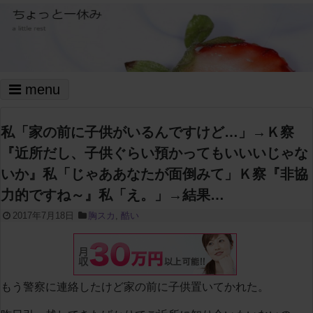
menu
私「家の前に子供がいるんですけど…」→Ｋ察
『近所だし、子供ぐらい預かってもいいいじゃな
いか』私「じゃああなたが面倒みて」Ｋ察『非協
力的ですね～』私「え。」→結果…
2017年7月18日
胸スカ
,
酷い
もう警察に連絡したけど家の前に子供置いてかれた。