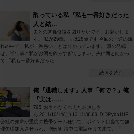
酔っている私『私も一番好きだった
人と結…
夫との関係修復を図りたいです、お願いしま
す。 私が29歳、夫は28歳です 今回の一連の流
れの中で、私が一番悪いことは分かっています。 事の発端
は、半年前に私がお酒を飲みすぎてしまい、夫に面と向かっ
て 「私も一番好きだった
続きを読む
俺『退職します』人事「何で？」俺
『実は……
795: おさかなくわえた名無しさ
ん 2011/10/14(金) 13:11:38.88 ID:DPybp1HF
会社の先輩が重度の携帯ゲーム狂いで、ポイント目当てで無
理矢理加入させられ、 俺が商談中に電話かけて来て、「