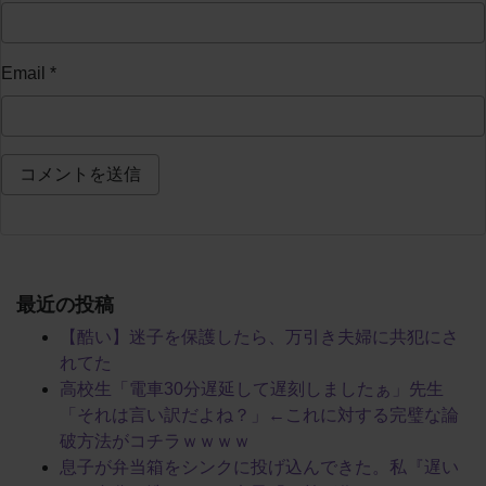
Email
*
最近の投稿
【酷い】迷子を保護したら、万引き夫婦に共犯にさ
れてた
高校生「電車30分遅延して遅刻しましたぁ」先生
「それは言い訳だよね？」←これに対する完璧な論
破方法がコチラｗｗｗｗ
息子が弁当箱をシンクに投げ込んできた。私『遅い