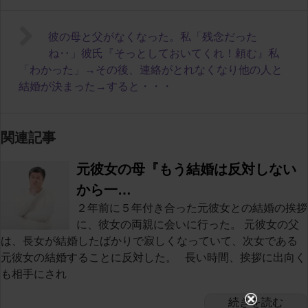
彼の母と父がなくなった。私「残念だった
ね‥」彼氏『そっとしておいてくれ！頼む』私
「わかった」→その後、連絡がとれなくなり他の人と
結婚が決まった→すると・・・
関連記事
元彼女の母『もう結婚は反対しない
から一…
２年前に５年付き合った元彼女との結婚の挨拶
に、彼女の両親に会いに行った。 元彼女の父
は、長女が結婚したばかりで寂しくなっていて、次女である
元彼女の結婚することに反対した。 長い時間、挨拶に出向く
も相手にされ
続きを読む