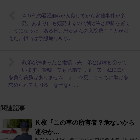
４０代の看護師Aが入職してから盗難事件が多
発。あまりにも頻発するので皆がAと距離を置く
ようになった→ある日、患者さんの入院費１０万が消
えた。担当は予想通りAで…
義弟が捕まったと電話→夫「弟とは縁を切って
います」警察「でも兄弟でしょ」夫「私に責任
を負う義務はありません！」→今更、こっちに助けを
求められても困る。なぜなら…
関連記事
Ｋ察『この車の所有者？危ないから
速やか…