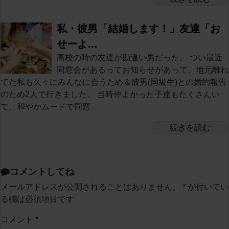
私・彼男「結婚します！」友達「お
せーよ…
高校の時の友達が勘違い男だった。 つい最近
同窓会があるってお知らせがあって、地元離れ
てた私も久々にみんなに会うため＆彼男(同級生)との婚約報告
のため2人で行きました。 当時仲よかった子達もたくさんい
て、和やかムードで同窓
続きを読む
コメントしてね
メールアドレスが公開されることはありません。
*
が付いてい
る欄は必須項目です
コメント
*