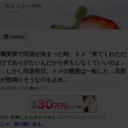
menu
義実家で同居が決まった時、トメ「来てくれただ
けでありがたいんだから何もしなくていいのよ」
→しかし同居初日、トメの態度は一転した→旦那
が怒鳴りそうなのを止め…
2023年1月4日
胸スカ
389:
名無しさん＠ＨＯＭＥ
2009/09/11(金) 09:24:15
じゃ、昔の想い出を。